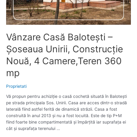
Vânzare Casă Balotești –
Șoseaua Unirii, Construcție
Nouă, 4 Camere,Teren 360
mp
Proprietati
Vă propun pentru achiziție o casă cochetă situată în Balotești
pe strada principala Sos. Unirii. Casa are acces dintr-o stradă
laterală fiind astfel ferită de dinamică străzii. Casa a fost
construită în anul 2013 și nu a fost locuită. Este de tip P+M
fiind foarte bine compartimentată și împărțită iar suprafața ei
cât și suprafața terenului …