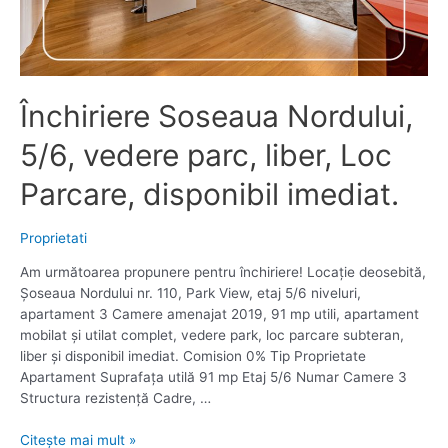
Închiriere Soseaua Nordului,
5/6, vedere parc, liber, Loc
Parcare, disponibil imediat.
Proprietati
Am următoarea propunere pentru închiriere! Locație deosebită,
Șoseaua Nordului nr. 110, Park View, etaj 5/6 niveluri,
apartament 3 Camere amenajat 2019, 91 mp utili, apartament
mobilat și utilat complet, vedere park, loc parcare subteran,
liber și disponibil imediat. Comision 0% Tip Proprietate
Apartament Suprafața utilă 91 mp Etaj 5/6 Numar Camere 3
Structura rezistență Cadre, …
Închiriere
Citește mai mult »