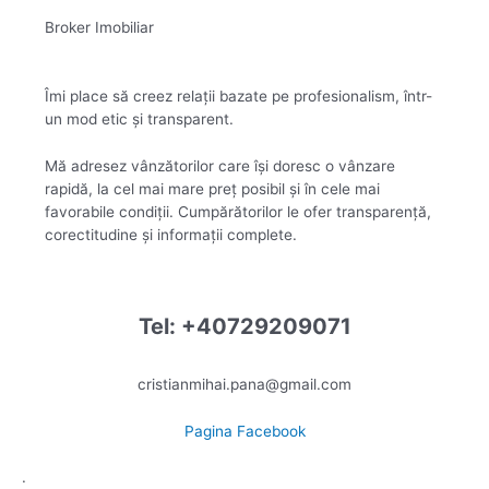
Broker Imobiliar
Îmi place să creez relații bazate pe profesionalism, într-
un mod etic și transparent.
Mă adresez vânzătorilor care își doresc o vânzare
rapidă, la cel mai mare preț posibil și în cele mai
favorabile condiții. Cumpărătorilor le ofer transparență,
corectitudine și informații complete.
Tel: +40729209071
cristianmihai.pana@gmail.com
Pagina Facebook
.